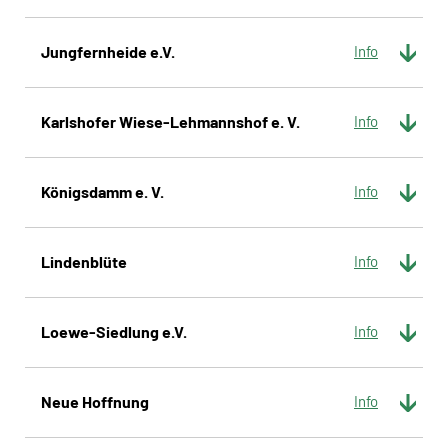
Jungfernheide e.V.
Karlshofer Wiese-Lehmannshof e. V.
Königsdamm e. V.
Lindenblüte
Loewe-Siedlung e.V.
Neue Hoffnung